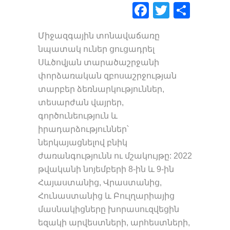
Facebook
Twitter
Shar
Միջազգային տոնավաճառը
նպատակ ուներ ցուցադրել
Սևծովյան տարածաշրջանի
փորձառական զբոսաշրջության
տարբեր ձեռնարկություններ,
տեսարժան վայրեր,
գործունեություն և
իրադարձություններ՝
ներկայացնելով բնիկ
ժառանգությունն ու մշակույթը: 2022
թվականի նոյեմբերի 8-ին և 9-ին
Հայաստանից, Վրաստանից,
Հունաստանից և Բուլղարիայից
մասնակիցները խորասուզվեցին
եզակի արվեստների, արհեստների,