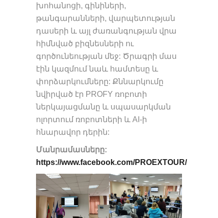
խոհանոցի, գինիների,
թանգարանների, վարպետության
դասերի և այլ ժառանգության վրա
հիմնված բիզնեսների ու
գործունեության մեջ: Ծրագրի մաս
էին կազմում նաև համտեսը և
փորձարկումները: Քննարկումը
նվիրված էր PROFY ռոբոտի
ներկայացմանը և սպասարկման
ոլորտում ռոբոտների և AI-ի
հնարավոր դերին:
Մանրամասները:
https://www.facebook.com/PROEXTOUR/